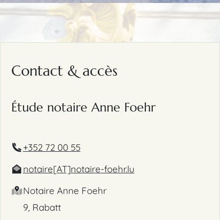
Contact & accès
Étude notaire Anne Foehr
+352 72 00 55
notaire[AT]notaire-foehr.lu
Notaire Anne Foehr
9, Rabatt