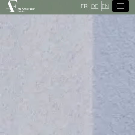
FR
DE
EN